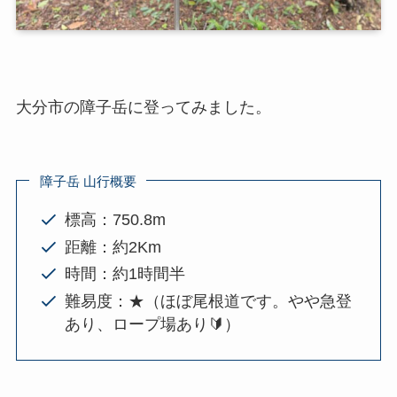
大分市の障子岳に登ってみました。
障子岳 山行概要
標高：750.8m
距離：約2Km
時間：約1時間半
難易度：★（ほぼ尾根道です。やや急登
あり、ロープ場あり🔰）