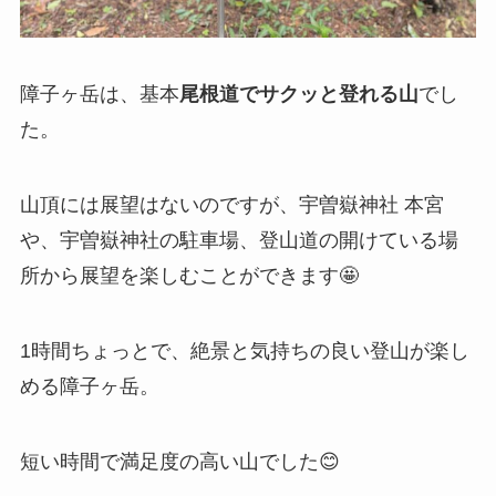
障子ヶ岳は、基本
尾根道でサクッと登れる山
でし
た。
山頂には展望はないのですが、宇曽嶽神社 本宮
や、宇曽嶽神社の駐車場、登山道の開けている場
所から展望を楽しむことができます🤩
1時間ちょっとで、絶景と気持ちの良い登山が楽し
める障子ヶ岳。
短い時間で満足度の高い山でした😊