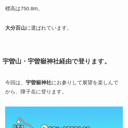
標高は750.8m。
大分百山
に選ばれています。
宇曽山・宇曽嶽神社経由で登ります。
今回は、
宇曽嶽神社
にお参りして展望を楽しんで
から、障子岳に登ります。