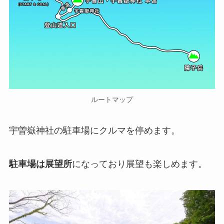
ルートマップ
宇曽嶽神社の駐車場にクルマを停めます。
駐車場は展望所
になっており展望も楽しめます。