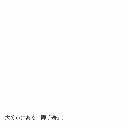
大分市にある
「障子岳」
。