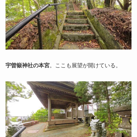
宇曽嶽神社の本宮
。ここも展望が開けている。