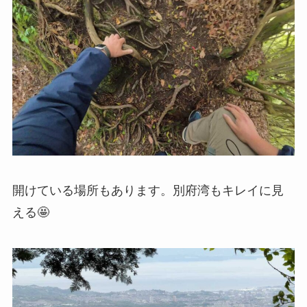
開けている場所もあります。別府湾もキレイに見
える🤩