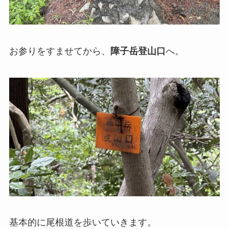
お参りをすませてから、
障子岳登山口
へ。
基本的に尾根道を歩いていきます。