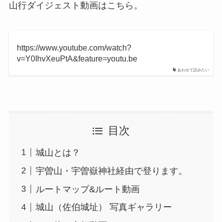
山行ダイジェスト動画はこちら。
https://www.youtube.com/watch?
v=Y0IhvXeuPtA&feature=youtu.be
あわせて読みたい
目次
城山とは？
宇曽山・宇曽嶽神社経由で登ります。
ルートマップ&ルート動画
城山（佐伯城址） 写真ギャラリー