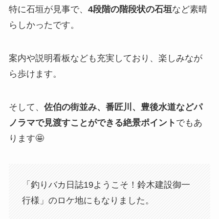
特に石垣が見事で、
4段階の階段状の石垣
など素晴
らしかったです。
案内や説明看板なども充実しており、楽しみなが
ら歩けます。
そして、
佐伯の街並み、番匠川、豊後水道などパ
ノラマで見渡すことができる絶景ポイント
でもあ
ります🤩
「釣りバカ日誌19ようこそ！鈴木建設御一
行様」のロケ地にもなりました。