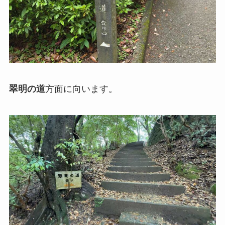
翠明の道
方面に向います。