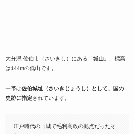
大分県 佐伯市（さいきし）にある
「城山」
。標高
は144mの低山です。
一帯は
佐伯城址（さいきじょうし）として、国の
史跡に指定
されています。
江戸時代の山城で毛利高政の拠点だったそ