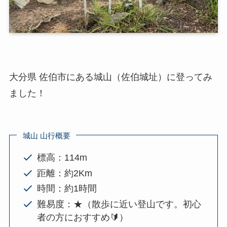
大分県 佐伯市にある城山（佐伯城址）に登ってみ
ました！
城山 山行概要
標高：114m
距離：約2Km
時間：約1時間
難易度：★（散歩に近い登山です。初心
者の方におすすめ🔰）