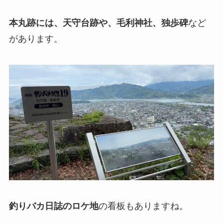
本丸跡には、天守台跡や、毛利神社、独歩碑
など
があります。
釣りバカ日誌のロケ地
の看板もありますね。