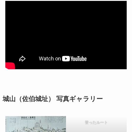
城山（佐伯城址） 写真ギャラリー
登ったルート