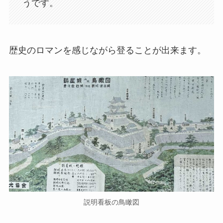
うです。
歴史のロマンを感じながら登ることが出来ます。
説明看板の鳥瞰図