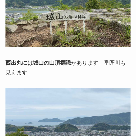
西出丸には城山の山頂標識
があります。番匠川も
見えます。