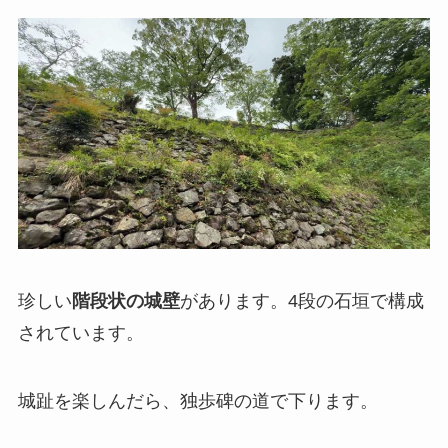
珍しい
階段状の城壁
があります。4段の石垣で構成
されています。
城趾を楽しんだら、独歩碑の道で下ります。