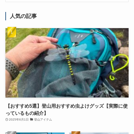
人気の記事
【おすすめ5選】登山用おすすめ虫よけグッズ【実際に使
っているもの紹介】
2025年6月1日
登山アイテム