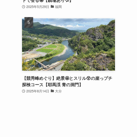
2025年5月29日
福岡
【競秀峰めぐり】絶景🤩とスリル😲の崖っプチ
探検コース【耶馬渓 青の洞門】
2025年8月14日
大分