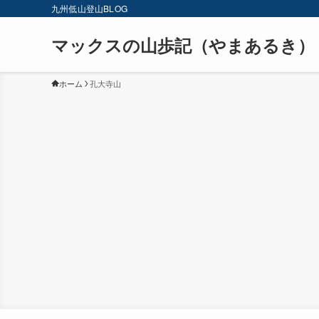
九州低山登山BLOG
マックスの山歩記（やまあるき）
ホーム
孔大寺山