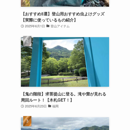
【おすすめ5選】登山用おすすめ虫よけグッズ
【実際に使っているもの紹介】
2025年6月1日
登山アイテム
【鬼の階段】求菩提山に登る。滝や窟が見れる
周回ルート！【木札GET！】
2025年6月23日
福岡