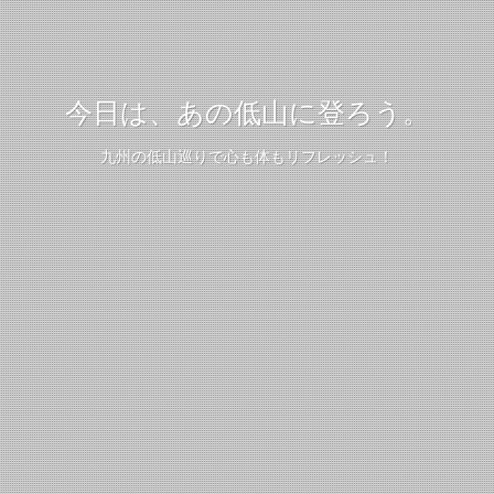
今日は、あの低山に登ろう。
九州の低山巡りで心も体もリフレッシュ！