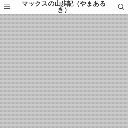
マックスの山歩記（やまある
き）